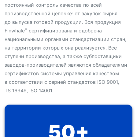
постоянный контроль качества по всей
производственной цепочке: от закупок сырья
до выпуска готовой продукции. Вся продукция
®
Finwhale
сертифицирована и одобрена
национальными органами стандартизации стран,
на территории которых она реализуется. Все
ступени производства, а также субпоставщики
заводов-производителей являются обладателями
сертификатов системы управления качеством
в соответствии с серией стандартов ISO 9001,
TS 16949, ISO 14001.
50+