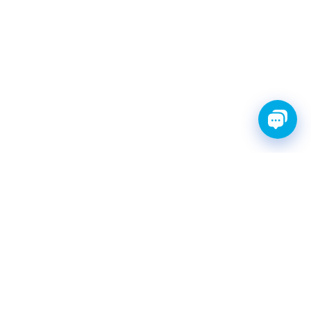
FINWHALE®- НАДЁЖНЫЕ
ЗАПЧАСТИ С ГАРАНТИЕЙ
КАТАЛОГ