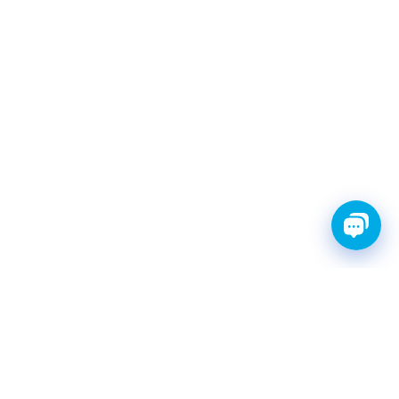
FINWHALE®- НАДЁЖНЫЕ
ЗАПЧАСТИ С ГАРАНТИЕЙ