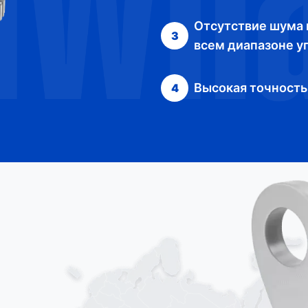
Отсутствие шума 
3
всем диапазоне у
Высокая точность
4