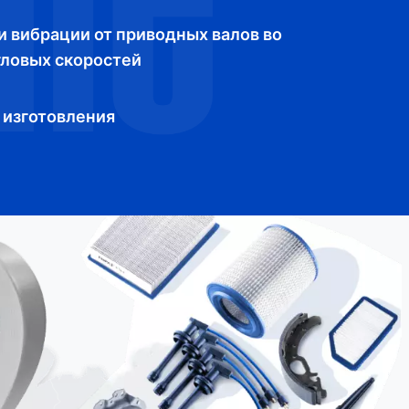
и вибрации от приводных валов во
гловых скоростей
 изготовления