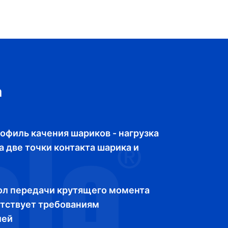
а
офиль качения шариков - нагрузка
 две точки контакта шарика и
ол передачи крутящего момента
тствует требованиям
лей