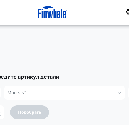
ведите артикул детали
Модель*
Подобрать