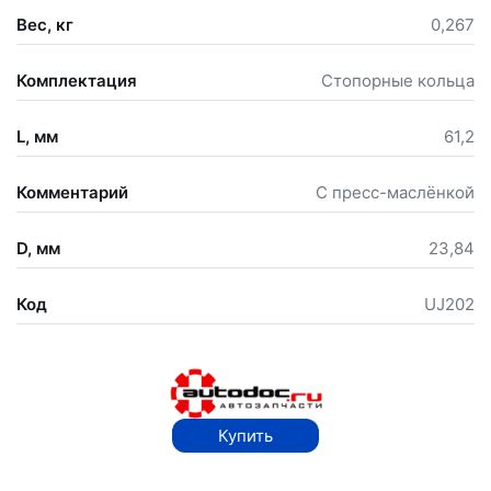
Вес, кг
0,267
Комплектация
Cтопорные кольца
L, мм
61,2
Комментарий
С пресс-маслёнкой
D, мм
23,84
Код
UJ202
Купить