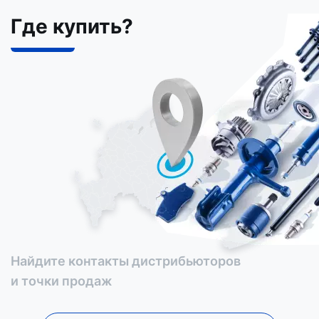
Где купить?
Найдите контакты дистрибьюторов
и точки продаж