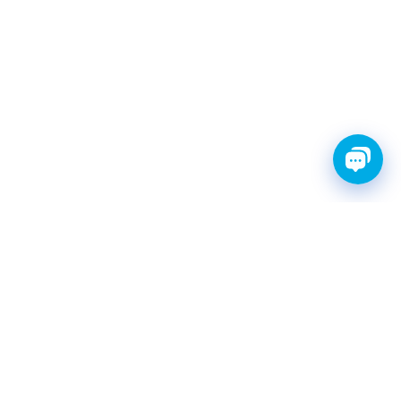
FINWHALE®- НАДЁЖНЫЕ
ЗАПЧАСТИ С ГАРАНТИЕЙ
КАТАЛОГ