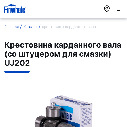
Главная
Каталог
крестовины карданного вала
Крестовина карданного вала
(со штуцером для смазки)
UJ202