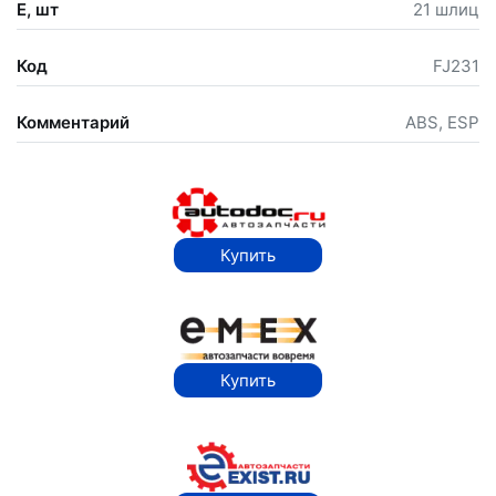
E, шт
21 шлиц
Код
FJ231
Комментарий
ABS, ESP
Купить
Купить