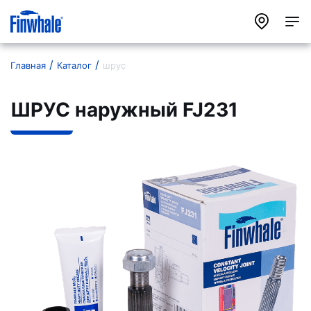
Главная
Каталог
шрус
ШРУС наружный FJ231