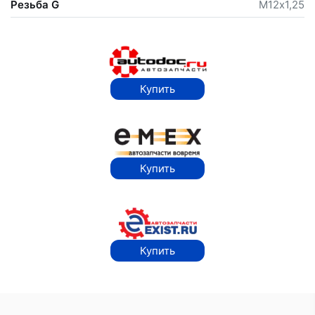
Резьба G
М12х1,25
Купить
Купить
Купить