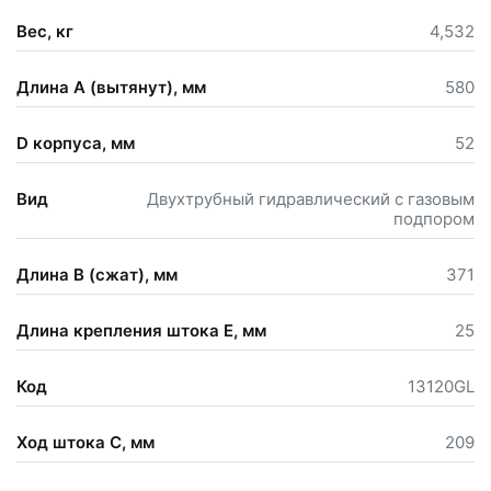
Вес, кг
4,532
Длина А (вытянут), мм
580
D корпуса, мм
52
Вид
Двухтрубный гидравлический с газовым
подпором
Длина В (сжат), мм
371
Длина крепления штока Е, мм
25
Код
13120GL
Ход штока С, мм
209