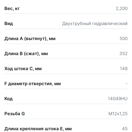
Вес, кг
2,200
Вид
Двухтрубный гидравлический
Длина А (вытянут), мм
500
Длина В (сжат), мм
352
Ход штока С, мм
148
F диаметр отверстия, мм
-
Код
14049HU
Резьба G
М12х1,25
Длина крепления штока Е, мм
45