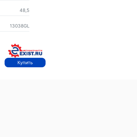
48,5
13038GL
Купить