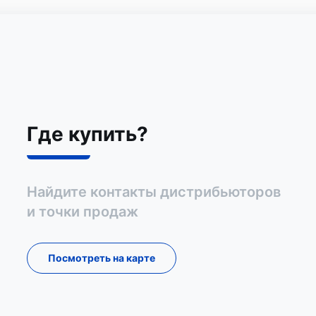
Где купить?
Найдите контакты дистрибьюторов
и точки продаж
Посмотреть на карте