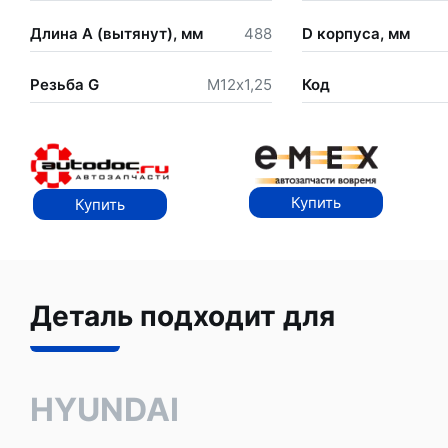
Длина А (вытянут), мм
488
D корпуса, мм
Резьба G
М12х1,25
Код
Купить
Купить
Деталь подходит для
HYUNDAI