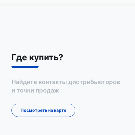
Где купить?
Найдите контакты дистрибьюторов
и точки продаж
Посмотреть на карте