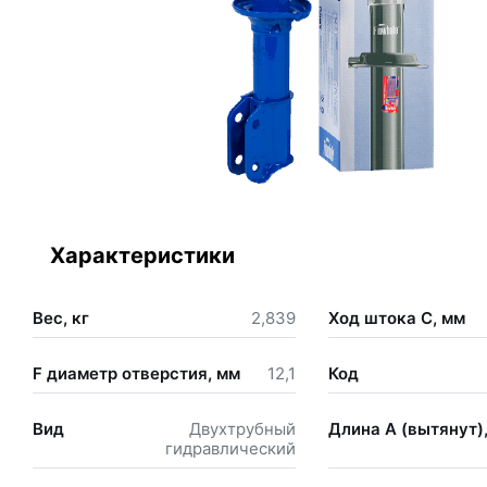
Характеристики
Вес, кг
2,839
Ход штока С, мм
F диаметр отверстия, мм
12,1
Код
Вид
Двухтрубный
Длина А (вытянут)
гидравлический