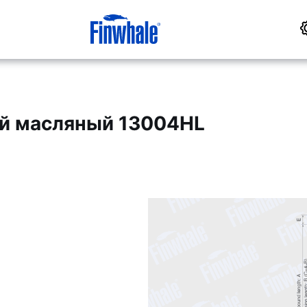
й масляный 13004HL