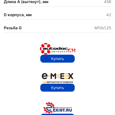
Длина А (вытянут), мм
458
D корпуса, мм
42
Резьба G
М10х1,25
Купить
Купить