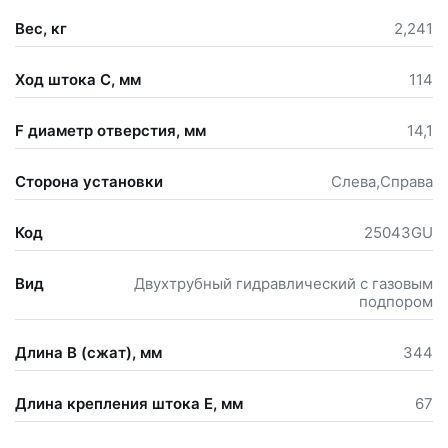
Вес, кг
2,241
Ход штока С, мм
114
F диаметр отверстия, мм
14,1
Сторона установки
Слева,Справа
Код
25043GU
Вид
Двухтрубный гидравлический с газовым
подпором
Длина В (сжат), мм
344
Длина крепления штока Е, мм
67