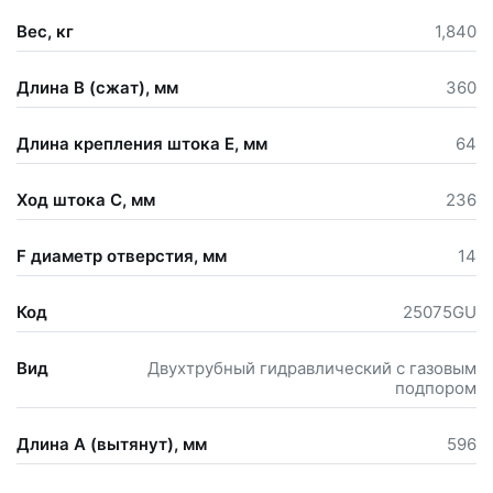
Вес, кг
1,840
Длина В (сжат), мм
360
Длина крепления штока Е, мм
64
Ход штока С, мм
236
F диаметр отверстия, мм
14
Код
25075GU
Вид
Двухтрубный гидравлический с газовым
подпором
Длина А (вытянут), мм
596