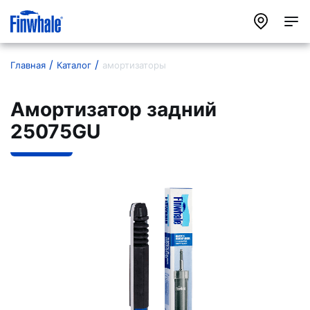
Главная
Каталог
амортизаторы
Амортизатор задний
25075GU