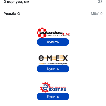
D корпуса, мм
38
Резьба G
М9х1,0
Купить
Купить
Купить