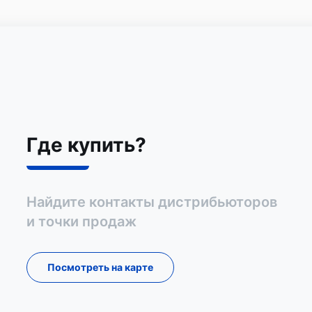
Где купить?
Найдите контакты дистрибьюторов
и точки продаж
Посмотреть на карте