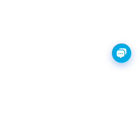
ТИ С ГАРАНТИЕЙ
ШРУС
Катушки зажигания
КАТАЛОГ
|