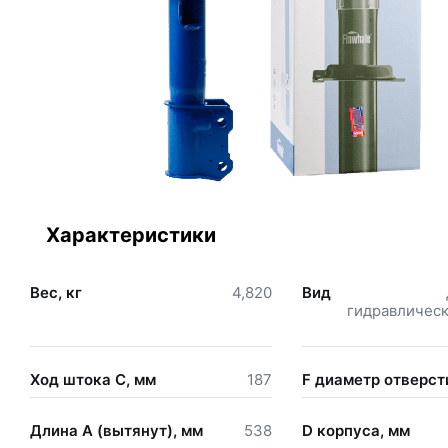
Характеристики
Вес, кг
4,820
Вид
гидравлическ
Ход штока С, мм
187
F диаметр отверст
Длина А (вытянут), мм
538
D корпуса, мм