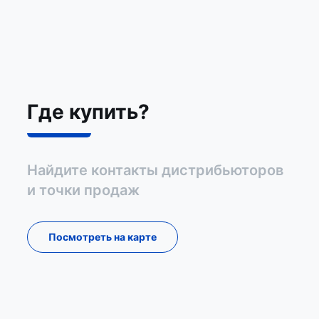
Где купить?
Найдите контакты дистрибьюторов
и точки продаж
Посмотреть на карте