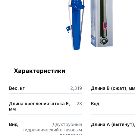
Характеристики
Вес, кг
2,319
Длина В (сжат), м
Длина крепления штока Е,
28
Код
мм
Вид
Двухтрубный
Длина А (вытянут)
гидравлический с газовым