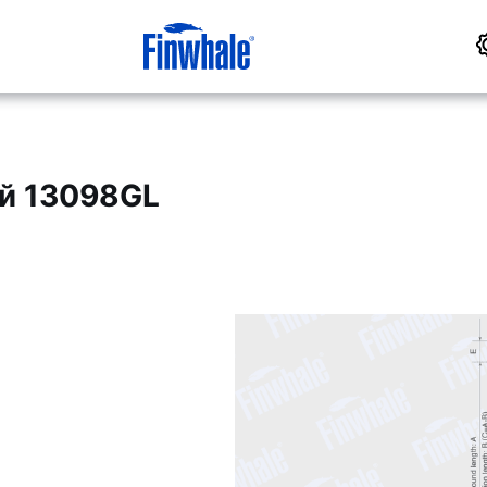
й 13098GL