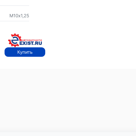
М10х1,25
Купить