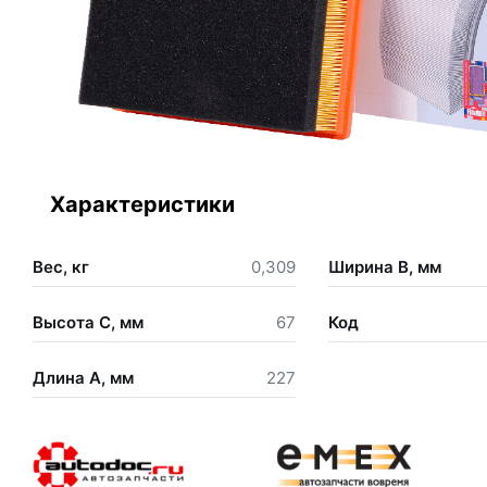
Характеристики
Вес, кг
0,309
Ширина В, мм
Высота С, мм
67
Код
Длина А, мм
227