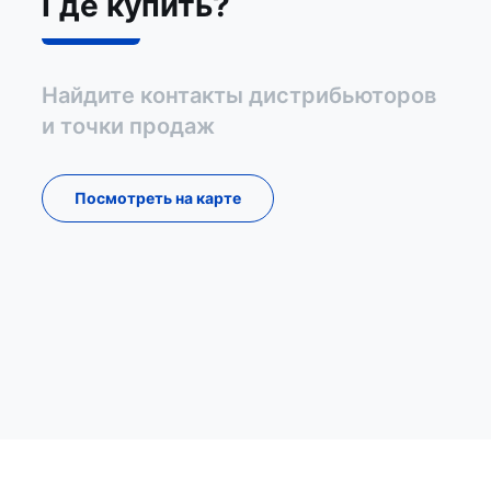
Где купить?
Найдите контакты дистрибьюторов
и точки продаж
Посмотреть на карте