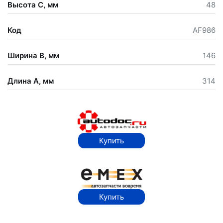
Высота С, мм
48
Код
AF986
Ширина В, мм
146
Длина А, мм
314
Купить
Купить