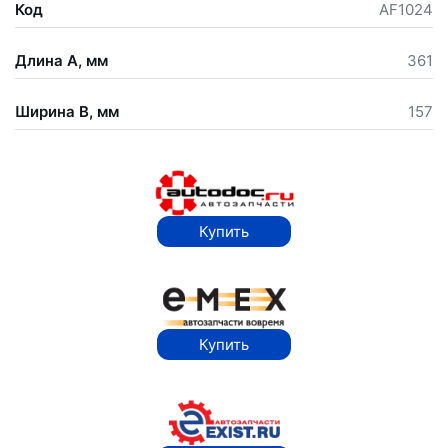
Код
AF1024
Длина А, мм
361
Ширина В, мм
157
Купить
Купить