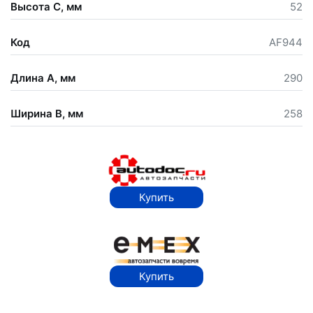
Высота С, мм
52
Код
AF944
Длина А, мм
290
Ширина В, мм
258
Купить
Купить