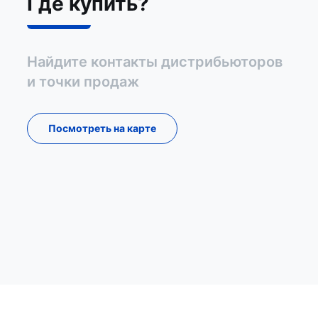
Где купить?
Найдите контакты дистрибьюторов
и точки продаж
Посмотреть на карте