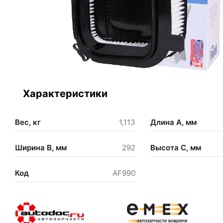
Характеристики
Вес, кг
1,113
Длина А, мм
Ширина В, мм
292
Высота С, мм
Код
AF990