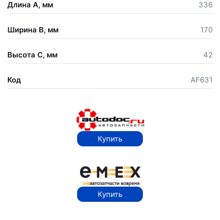
Длина А, мм
336
Ширина В, мм
170
Высота С, мм
42
Код
AF631
Купить
Купить