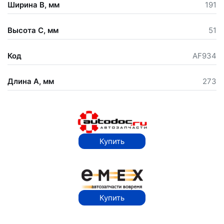
Ширина В, мм
191
Высота С, мм
51
Код
AF934
Длина А, мм
273
Купить
Купить