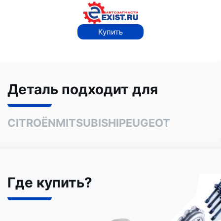
Купить
Деталь подходит для
CITROËN
MITSUBISHI
PEUGEOT
Где купить?