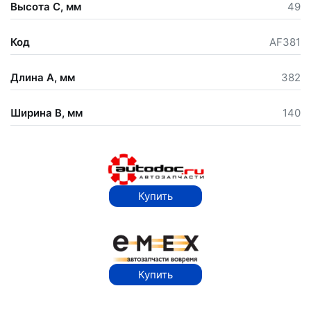
Высота С, мм
49
Код
AF381
Длина А, мм
382
Ширина В, мм
140
Купить
Купить