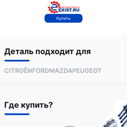
Купить
Деталь подходит для
CITROËN
FORD
MAZDA
PEUGEOT
Где купить?