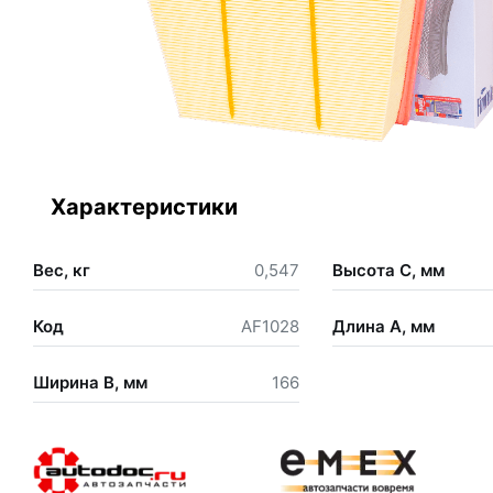
Характеристики
Вес, кг
0,547
Высота С, мм
Код
AF1028
Длина А, мм
Ширина В, мм
166