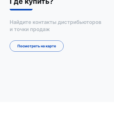
Где купить?
Найдите контакты дистрибьюторов
и точки продаж
Посмотреть на карте