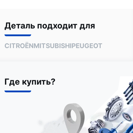
Деталь подходит для
CITROËN
MITSUBISHI
PEUGEOT
Где купить?