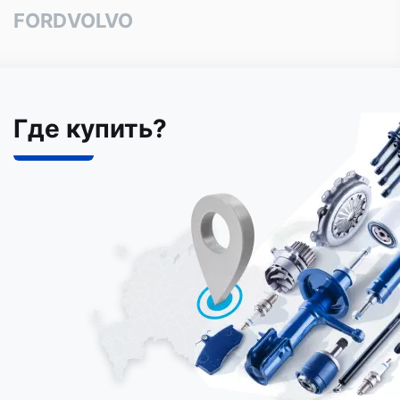
FORD
VOLVO
Где купить?