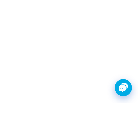
FINWHALE®- НАДЁЖНЫЕ
ЗАПЧАСТИ С ГАРАНТИЕЙ