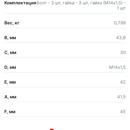
Комплектация
Болт - 3 шт, гайка - 3 шт, гайка (М14х1,5) -
1 шт
Вес, кг
0,799
B, мм
43,8
C, мм
30
D, мм
М14х1,5
E, мм
42
A, мм
41,5
F, мм
45