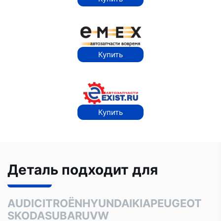
Купить
Купить
Деталь подходит для
AUDI
CITROËN
HYUNDAI
KIA
PEUGEOT
SKODA
SUBARU
VW