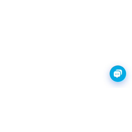
FINWHALE®- НАДЁЖНЫЕ
ЗАПЧАСТИ С ГАРАНТИЕЙ