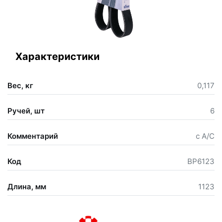
Характеристики
Вес, кг
0,117
Ручей, шт
6
Комментарий
с А/С
Код
BP6123
Длина, мм
1123