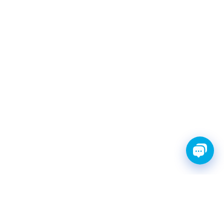
FINWHALE®- НАДЁЖНЫЕ
ЗАПЧАСТИ С ГАРАНТИЕЙ