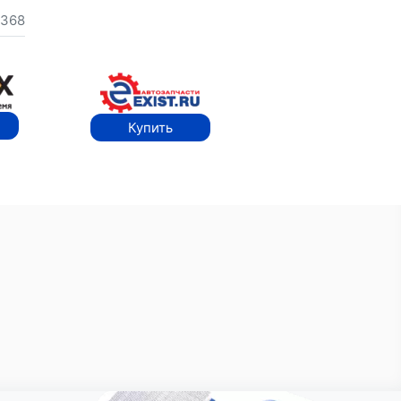
368
Купить