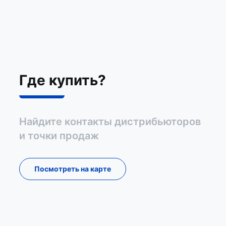
Где купить?
Найдите контакты дистрибьюторов
и точки продаж
Посмотреть на карте