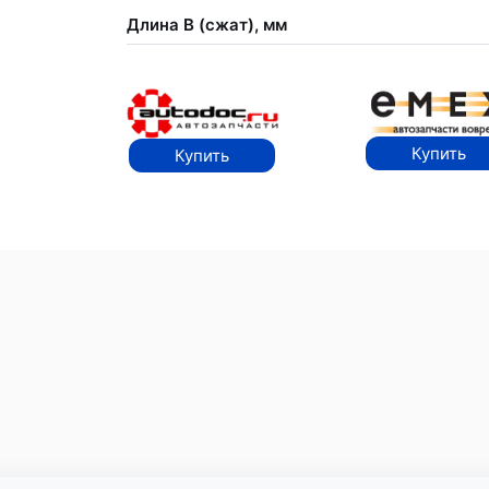
Длина В (сжат), мм
Купить
Купить