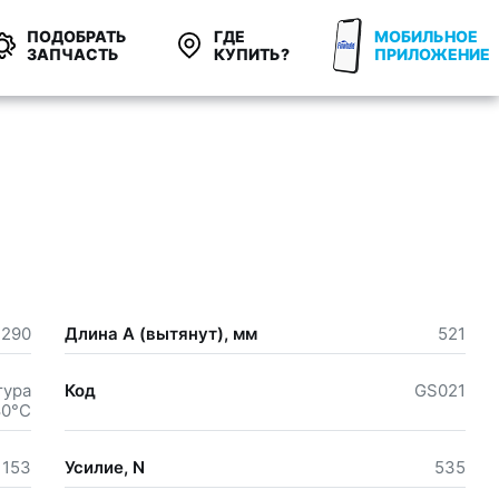
ПОДОБРАТЬ
ГДЕ
МОБИЛЬНОЕ
ЗАПЧАСТЬ
КУПИТЬ?
ПРИЛОЖЕНИЕ
.290
Длина А (вытянут), мм
521
тура
Код
GS021
80°С
153
Усилие, N
535