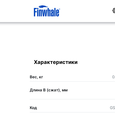
Характеристики
Вес, кг
0
Длина В (сжат), мм
Код
GS