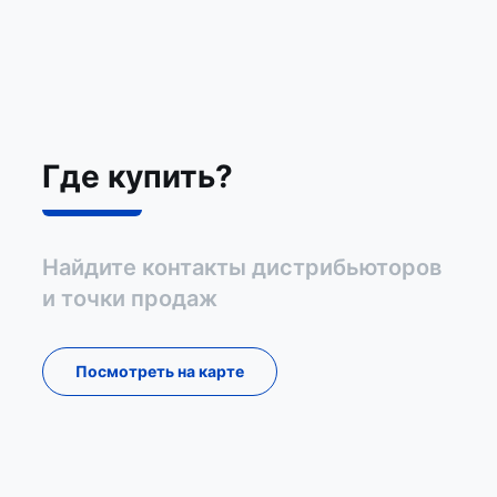
Где купить?
Найдите контакты дистрибьюторов
и точки продаж
Посмотреть на карте