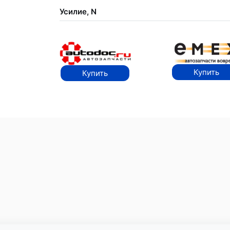
Усилие, N
Купить
Купить