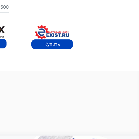
500
Купить