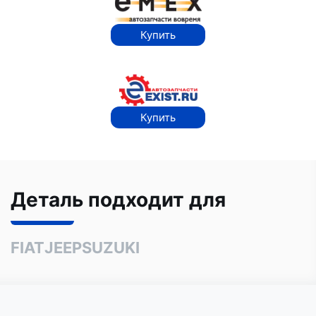
Купить
Купить
Деталь подходит для
FIAT
JEEP
SUZUKI