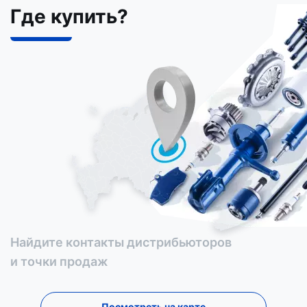
Где купить?
Найдите контакты дистрибьюторов
и точки продаж
Посмотреть на карте