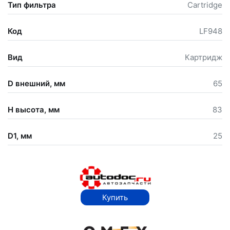
Тип фильтра
Cartridge
Код
LF948
Вид
Картридж
D внешний, мм
65
Н высота, мм
83
D1, мм
25
Купить