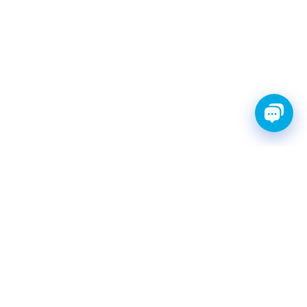
FINWHALE®- НАДЁЖНЫЕ
ЗАПЧАСТИ С ГАРАНТИЕЙ
КАТАЛОГ