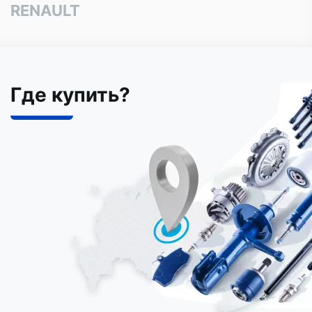
RENAULT
Где купить?