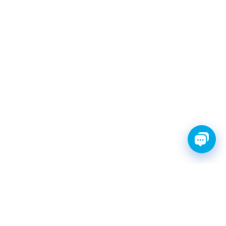
FINWHALE®- НАДЁЖНЫЕ
ЗАПЧАСТИ С ГАРАНТИЕЙ