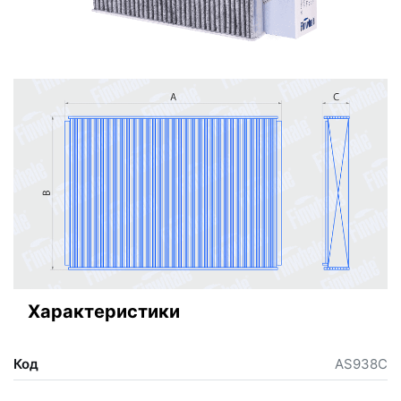
Характеристики
Код
AS938C