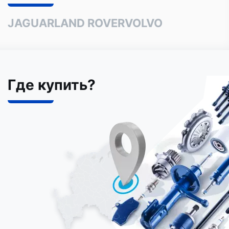
JAGUAR
LAND ROVER
VOLVO
Где купить?