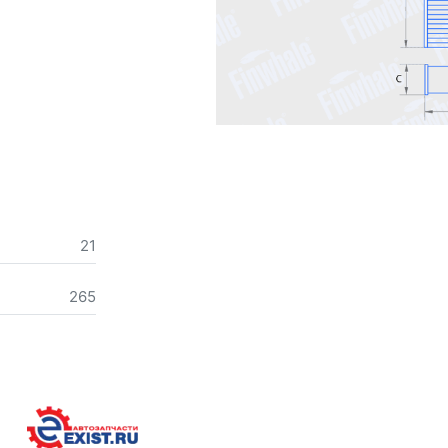
21
265