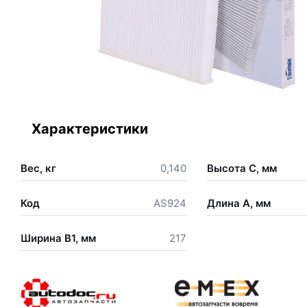
Характеристики
Вес, кг
0,140
Высота С, мм
Код
AS924
Длина А, мм
Ширина В1, мм
217