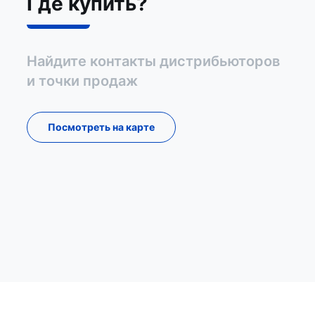
Где купить?
Найдите контакты дистрибьюторов
и точки продаж
Посмотреть на карте