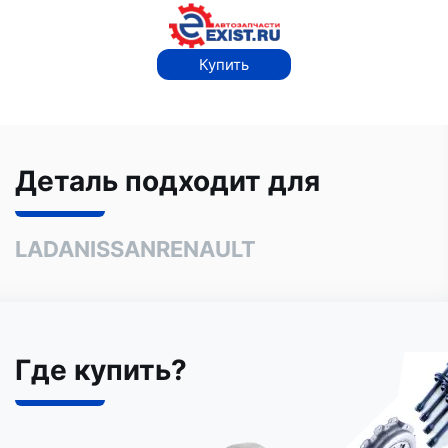
Купить
Деталь подходит для
LADA
NISSAN
RENAULT
Где купить?