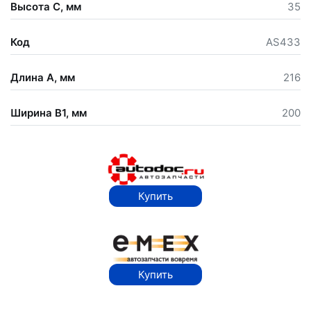
Высота С, мм
35
Код
AS433
Длина А, мм
216
Ширина В1, мм
200
Купить
Купить