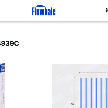
S939C