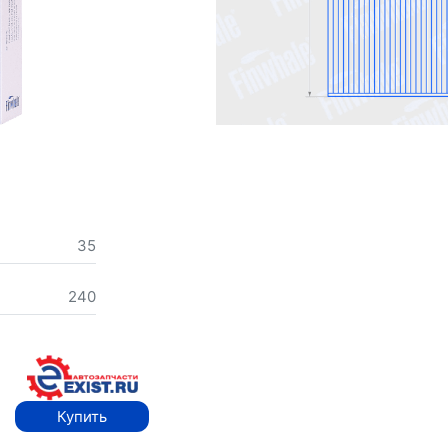
35
240
Купить