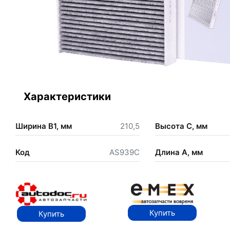
Характеристики
Ширина В1, мм
210,5
Высота С, мм
Код
AS939C
Длина А, мм
Купить
Купить