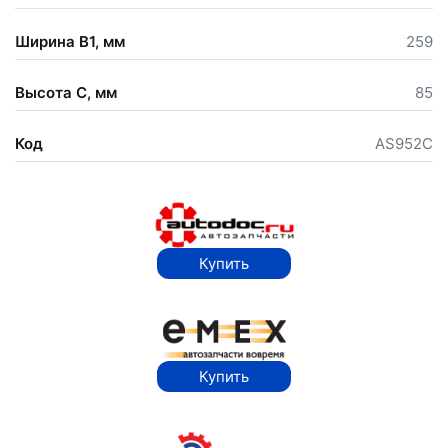
Ширина В1, мм
259
Высота С, мм
85
Код
AS952C
Купить
Купить