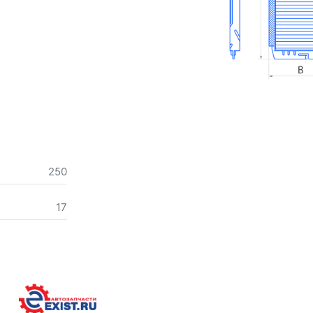
250
17