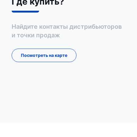
Где купить?
Найдите контакты дистрибьюторов
и точки продаж
Посмотреть на карте