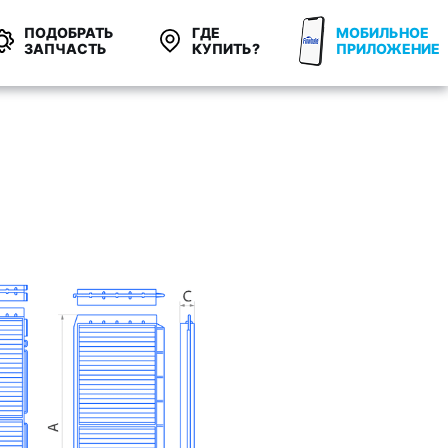
ПОДОБРАТЬ
ГДЕ
МОБИЛЬНОЕ
ЗАПЧАСТЬ
КУПИТЬ?
ПРИЛОЖЕНИЕ