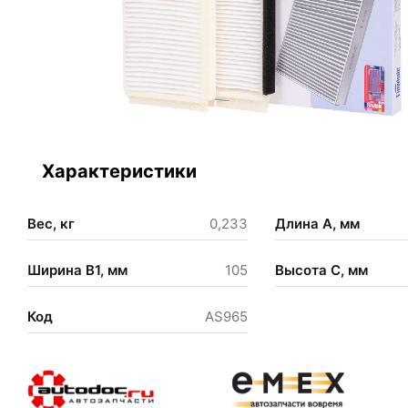
Характеристики
Вес, кг
0,233
Длина А, мм
Ширина В1, мм
105
Высота С, мм
Код
AS965