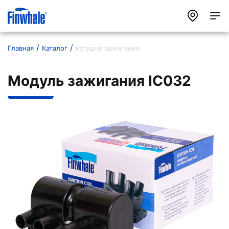
Главная
Каталог
катушки зажигания
Модуль зажигания IC032