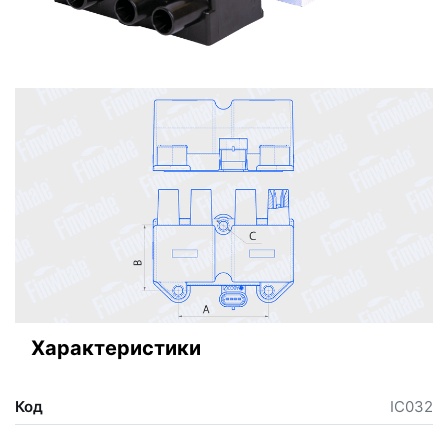
Характеристики
Код
IC032