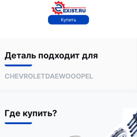
Купить
Деталь подходит для
CHEVROLET
DAEWOO
OPEL
Где купить?