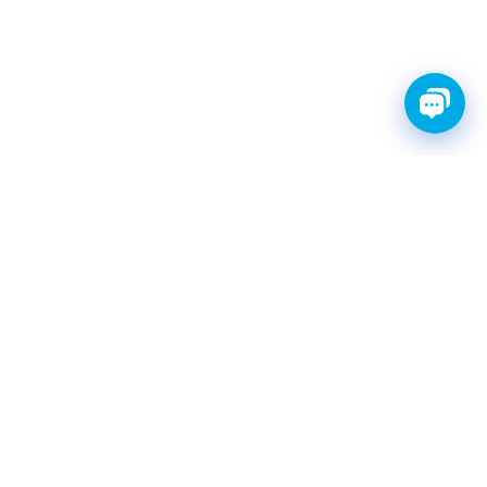
FINWHALE®- НАДЁЖНЫЕ
ЗАПЧАСТИ С ГАРАНТИЕЙ
КАТАЛОГ
Амортизаторы
Фильтры топливные