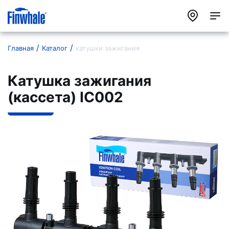
Главная
Каталог
катушки зажигания
Катушка зажигания
(кассета) IC002