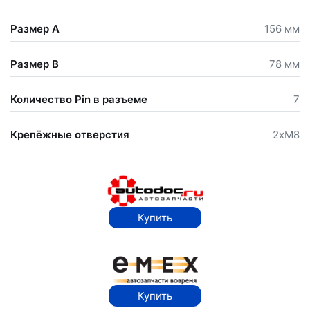
Размер A
156 мм
Размер B
78 мм
Количество Pin в разъеме
7
Крепёжные отверстия
2хM8
Купить
Купить