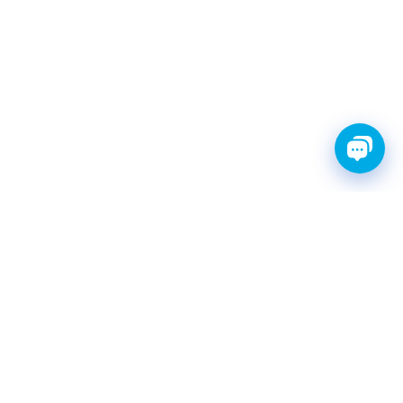
FINWHALE®- НАДЁЖНЫЕ
ЗАПЧАСТИ С ГАРАНТИЕЙ
КАТАЛОГ