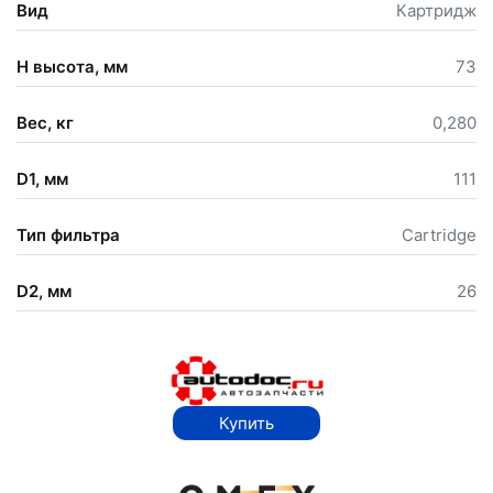
Вид
Картридж
Н высота, мм
73
Вес, кг
0,280
D1, мм
111
Тип фильтра
Cartridge
D2, мм
26
Купить