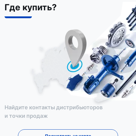
Где купить?
Найдите контакты дистрибьюторов
и точки продаж
Посмотреть на карте