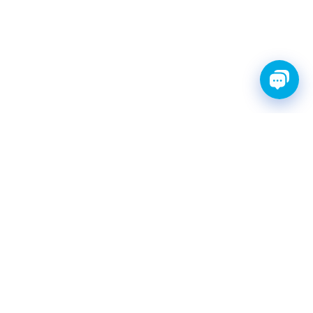
FINWHALE®- НАДЁЖНЫЕ
ЗАПЧАСТИ С ГАРАНТИЕЙ
КАТАЛОГ
Амортизаторы
Фильтры топливные