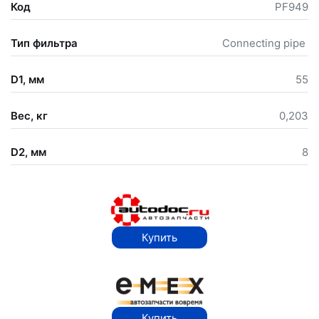
Код
PF949
Тип фильтра
Connecting pipe
D1, мм
55
Вес, кг
0,203
D2, мм
8
Купить
Купить