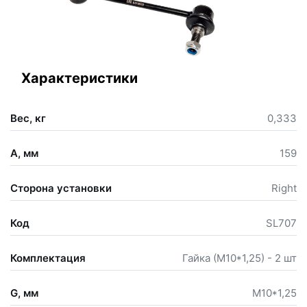
Характеристики
Вес, кг
0,333
A, мм
159
Сторона установки
Right
Код
SL707
Комплектация
Гайка (М10*1,25) - 2 шт
G, мм
М10*1,25