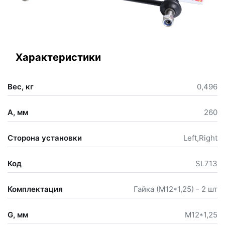
Характеристики
Вес, кг
0,496
A, мм
260
Сторона установки
Left,Right
Код
SL713
Комплектация
Гайка (М12*1,25) - 2 шт
G, мм
М12*1,25