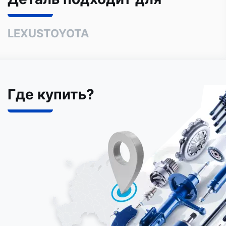
LEXUS
TOYOTA
Где купить?