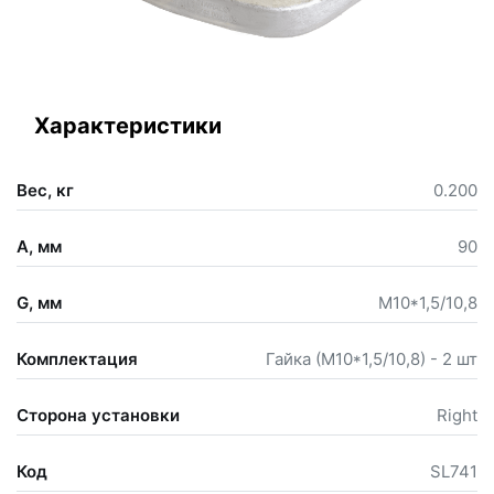
Характеристики
Вес, кг
0.200
A, мм
90
G, мм
М10*1,5/10,8
Комплектация
Гайка (М10*1,5/10,8) - 2 шт
Сторона установки
Right
Код
SL741