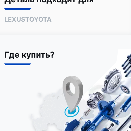
LEXUS
TOYOTA
Где купить?