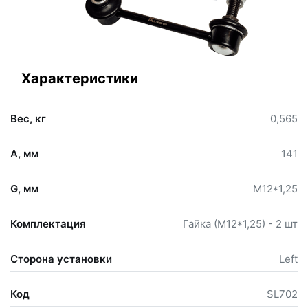
Характеристики
Вес, кг
0,565
A, мм
141
G, мм
М12*1,25
Комплектация
Гайка (М12*1,25) - 2 шт
Сторона установки
Left
Код
SL702