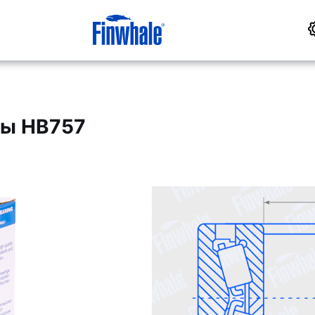
цы HB757