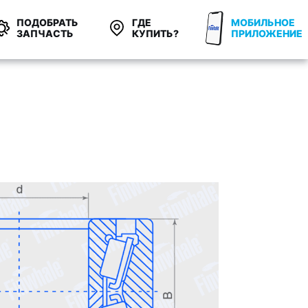
ПОДОБРАТЬ
ГДЕ
МОБИЛЬНОЕ
ЗАПЧАСТЬ
КУПИТЬ?
ПРИЛОЖЕНИЕ