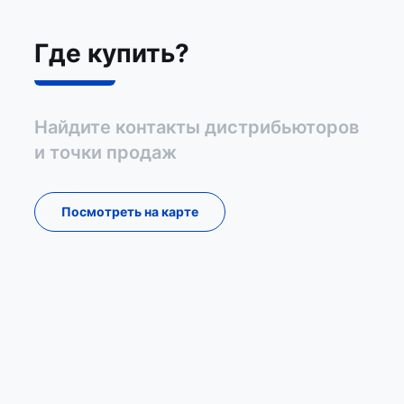
Где купить?
Найдите контакты дистрибьюторов
и точки продаж
Посмотреть на карте