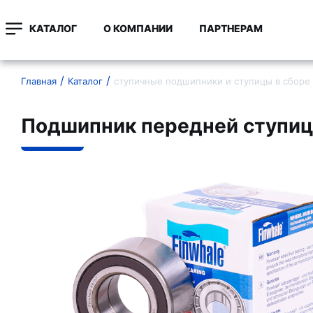
КАТАЛОГ
О КОМПАНИИ
ПАРТНЕРАМ
Главная
Каталог
ступичные подшипники и ступицы в сборе
Подшипник передней ступи