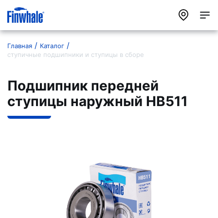
Главная
Каталог
ступичные подшипники и ступицы в сборе
Подшипник передней
ступицы наружный HB511