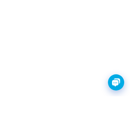
FINWHALE®- НАДЁЖНЫЕ
ЗАПЧАСТИ С ГАРАНТИЕЙ