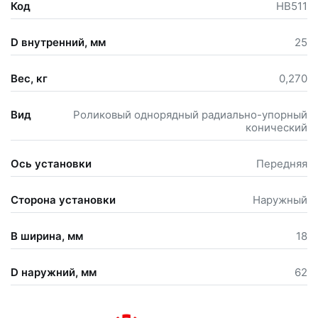
Код
HB511
D внутренний, мм
25
Вес, кг
0,270
Вид
Роликовый однорядный радиально-упорный
конический
Ось установки
Передняя
Сторона установки
Наружный
B ширина, мм
18
D наружний, мм
62