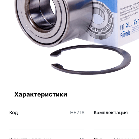
Характеристики
Код
HB718
Комплектация