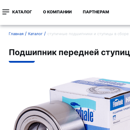
КАТАЛОГ
О КОМПАНИИ
ПАРТНЕРАМ
Главная
Каталог
ступичные подшипники и ступицы в сборе
Подшипник передней ступи