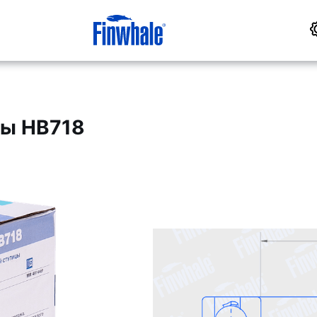
цы HB718