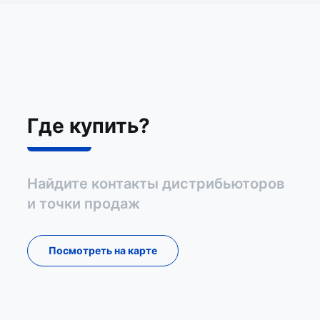
Где купить?
Найдите контакты дистрибьюторов
и точки продаж
Посмотреть на карте