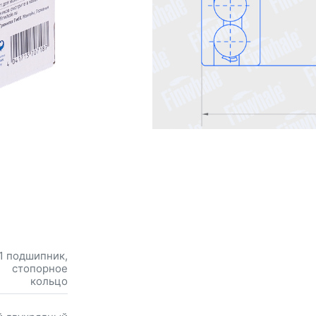
1 подшипник,
стопорное
кольцо