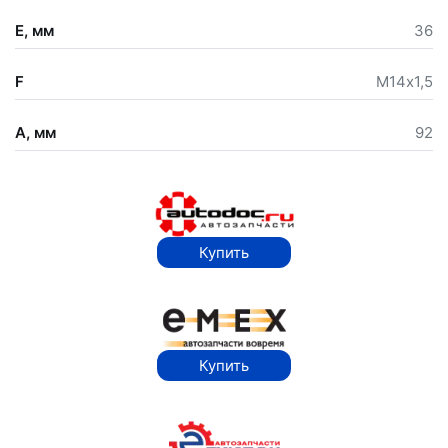
E, мм
36
F
М14х1,5
A, мм
92
Купить
Купить