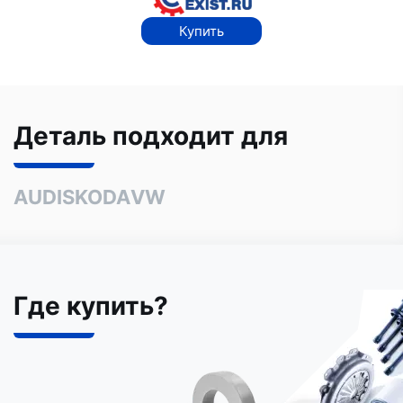
Купить
Деталь подходит для
AUDI
SKODA
VW
Где купить?