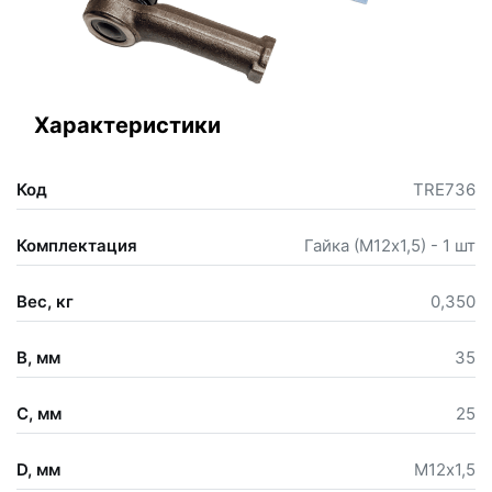
Характеристики
Код
TRE736
Комплектация
Гайка (М12х1,5) - 1 шт
Вес, кг
0,350
B, мм
35
C, мм
25
D, мм
М12х1,5