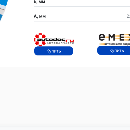
E, мм
A, мм
2
Купить
Купить