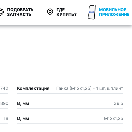
ПОДОБРАТЬ
ГДЕ
МОБИЛЬНОЕ
ЗАПЧАСТЬ
КУПИТЬ?
ПРИЛОЖЕНИЕ
742
Комплектация
Гайка (М12х1,25) - 1 шт, шплинт
,890
B, мм
39.5
18
D, мм
М12х1,25