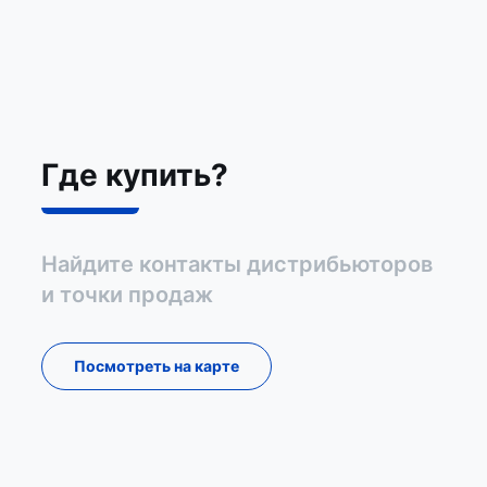
Где купить?
Найдите контакты дистрибьюторов
и точки продаж
Посмотреть на карте