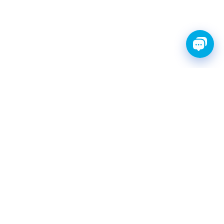
FINWHALE®- НАДЁЖНЫЕ
ЗАПЧАСТИ С ГАРАНТИЕЙ
КАТАЛОГ
Амортизаторы
Фильтры топливные