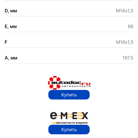
D, мм
М14х1,5
E, мм
66
F
М16х1,5
A, мм
197.5
Купить
Купить